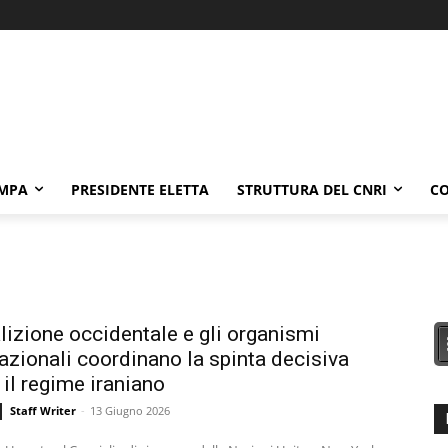
AMPA
PRESIDENTE ELETTA
STRUTTURA DEL CNRI
CO
lizione occidentale e gli organismi
azionali coordinano la spinta decisiva
 il regime iraniano
Staff Writer
-
13 Giugno 2026