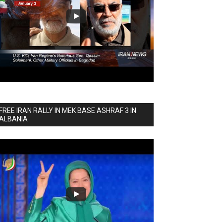
FREE IRAN RALLY IN MEK BASE ASHRAF 3 IN
ALBANIA