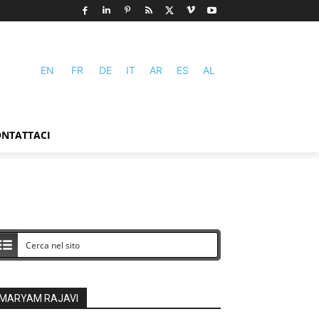
EN
FR
DE
IT
AR
ES
AL
NTATTACI
MARYAM RAJAVI