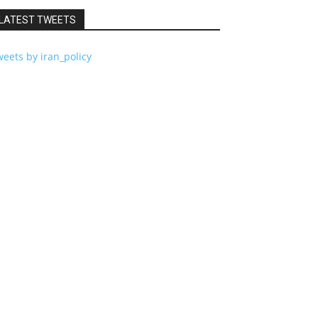
LATEST TWEETS
eets by iran_policy