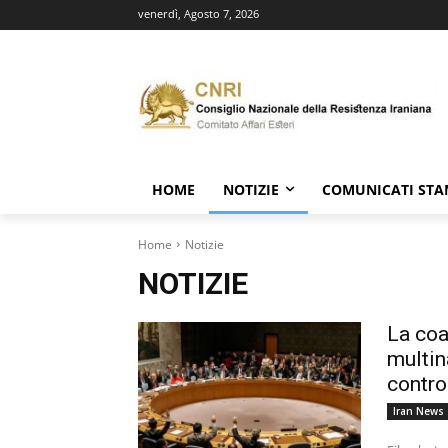
venerdì, Agosto 7, 2026
HOME
NOTIZIE
COMUNICATI ST
Home
Notizie
NOTIZIE
La coa
multin
contro
Iran News