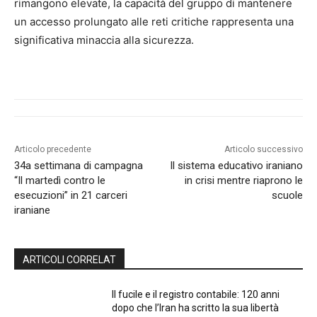
rimangono elevate, la capacità del gruppo di mantenere
un accesso prolungato alle reti critiche rappresenta una
significativa minaccia alla sicurezza.
Articolo precedente
Articolo successivo
34a settimana di campagna
Il sistema educativo iraniano
“Il martedì contro le
in crisi mentre riaprono le
esecuzioni” in 21 carceri
scuole
iraniane
ARTICOLI CORRELAT
Il fucile e il registro contabile: 120 anni
dopo che l’Iran ha scritto la sua libertà