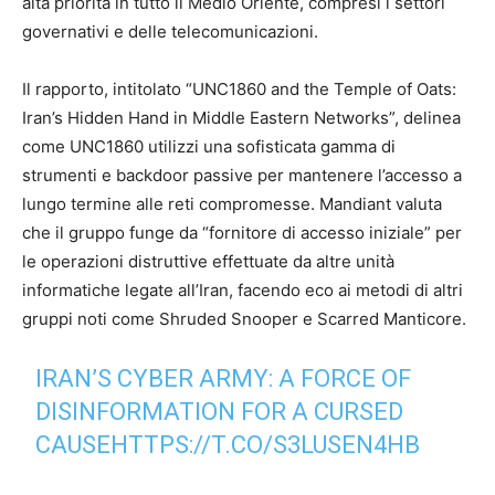
alta priorità in tutto il Medio Oriente, compresi i settori
governativi e delle telecomunicazioni.
Il rapporto, intitolato “UNC1860 and the Temple of Oats:
Iran’s Hidden Hand in Middle Eastern Networks”, delinea
come UNC1860 utilizzi una sofisticata gamma di
strumenti e backdoor passive per mantenere l’accesso a
lungo termine alle reti compromesse. Mandiant valuta
che il gruppo funge da “fornitore di accesso iniziale” per
le operazioni distruttive effettuate da altre unità
informatiche legate all’Iran, facendo eco ai metodi di altri
gruppi noti come Shruded Snooper e Scarred Manticore.
IRAN’S CYBER ARMY: A FORCE OF
DISINFORMATION FOR A CURSED
CAUSE
HTTPS://T.CO/S3LUSEN4HB