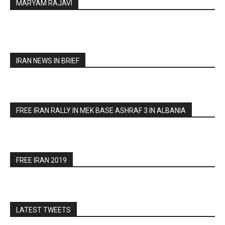
MARYAM RAJAVI
IRAN NEWS IN BRIEF
FREE IRAN RALLY IN MEK BASE ASHRAF 3 IN ALBANIA
FREE IRAN 2019
LATEST TWEETS