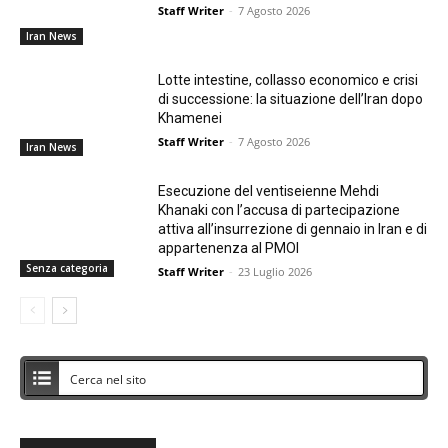
Staff Writer
-
7 Agosto 2026
Iran News
Lotte intestine, collasso economico e crisi
di successione: la situazione dell’Iran dopo
Khamenei
Staff Writer
-
7 Agosto 2026
Iran News
Esecuzione del ventiseienne Mehdi
Khanaki con l’accusa di partecipazione
attiva all’insurrezione di gennaio in Iran e di
appartenenza al PMOI
Senza categoria
Staff Writer
-
23 Luglio 2026