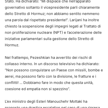
Stato. Ha dichiarato: “Mi dispiace che nell’apparato
governativo soltanto il vicepresidente parli chiaramente
dello Stretto di Hormuz; non abbiamo sentito nemmeno
una parola dal rispettato presidente!”. Larijani ha inoltre
chiesto la sospensione degli impegni legati al Trattato di
non proliferazione nucleare (NPT) e l’accelerazione delle
iniziative parlamentari sulla gestione dello Stretto di
Hormuz.
Nel frattempo, Pezeshkian ha avvertito dei rischi di
collasso interno. In un discorso televisivo ha dichiarato:
“Non possono conquistare un Paese con missili, bombe e
aerei, ma possono farlo con la divisione, le fratture e i
conflitti! … Dobbiamo fare in modo che questa unità,
coesione ed empatia non si spezzino”.
L’ex ministro degli Esteri Manouchehr Mottaki ha
proposto una drastica escalation nel caso di una ripresa