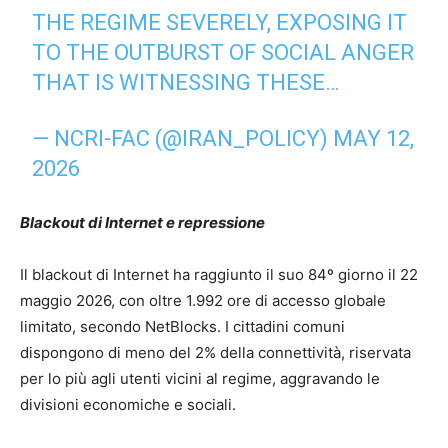
THE REGIME SEVERELY, EXPOSING IT
TO THE OUTBURST OF SOCIAL ANGER
THAT IS WITNESSING THESE…
— NCRI-FAC (@IRAN_POLICY)
MAY 12,
2026
Blackout di Internet e repressione
Il blackout di Internet ha raggiunto il suo 84º giorno il 22
maggio 2026, con oltre 1.992 ore di accesso globale
limitato, secondo NetBlocks. I cittadini comuni
dispongono di meno del 2% della connettività, riservata
per lo più agli utenti vicini al regime, aggravando le
divisioni economiche e sociali.