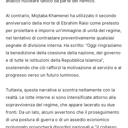
attacco nucleare tattico da parte del nemico.
Al contrario, Mojtaba Khamenei ha utilizzato il secondo
anniversario della morte di Ebrahim Raisi come pretesto
per proiettare e imporre un’immagine di unità del regime,
nel tentativo di contrastare preventivamente qualsiasi
segnale di divisione interna. Ha scritto: “Oggi ringraziamo
la benedizione della coesione della nazione, del governo
e di tutte le istituzioni della Repubblica Islamica”,
sostenendo che ciò rafforzi la motivazione al servizio e al
progresso verso un futuro luminoso.
Tuttavia, questa narrativa si scontra nettamente con la
realtà. Le lotte interne si sono intensificate attorno alla
sopravvivenza del regime, che appare lacerato su due
fronti. Da un lato, alcuni avvertono che il proseguimento
di una postura di guerra o di un assedio economico
prolungato provocherà disordini nazionali e “il collasso