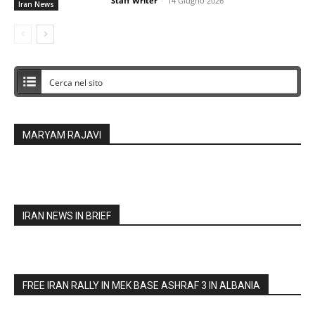
Staff Writer
-
14 Giugno 2026
Iran News
MARYAM RAJAVI
IRAN NEWS IN BRIEF
FREE IRAN RALLY IN MEK BASE ASHRAF 3 IN ALBANIA