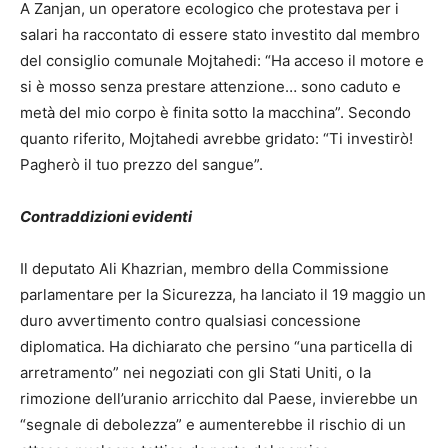
A Zanjan, un operatore ecologico che protestava per i
salari ha raccontato di essere stato investito dal membro
del consiglio comunale Mojtahedi: “Ha acceso il motore e
si è mosso senza prestare attenzione… sono caduto e
metà del mio corpo è finita sotto la macchina”. Secondo
quanto riferito, Mojtahedi avrebbe gridato: “Ti investirò!
Pagherò il tuo prezzo del sangue”.
Contraddizioni evidenti
Il deputato Ali Khazrian, membro della Commissione
parlamentare per la Sicurezza, ha lanciato il 19 maggio un
duro avvertimento contro qualsiasi concessione
diplomatica. Ha dichiarato che persino “una particella di
arretramento” nei negoziati con gli Stati Uniti, o la
rimozione dell’uranio arricchito dal Paese, invierebbe un
“segnale di debolezza” e aumenterebbe il rischio di un