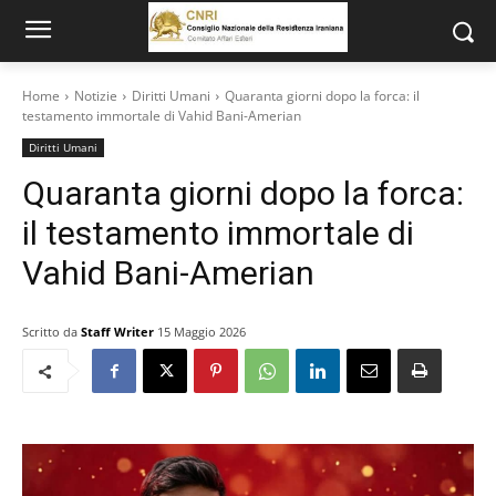
Home
Notizie
Diritti Umani
Quaranta giorni dopo la forca: il
testamento immortale di Vahid Bani-Amerian
Diritti Umani
Quaranta giorni dopo la forca:
il testamento immortale di
Vahid Bani-Amerian
Scritto da
Staff Writer
15 Maggio 2026