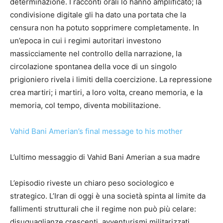
determinazione. I racconti orali lo hanno amplificato; la
condivisione digitale gli ha dato una portata che la
censura non ha potuto sopprimere completamente. In
un’epoca in cui i regimi autoritari investono
massicciamente nel controllo della narrazione, la
circolazione spontanea della voce di un singolo
prigioniero rivela i limiti della coercizione. La repressione
crea martiri; i martiri, a loro volta, creano memoria, e la
memoria, col tempo, diventa mobilitazione.
Vahid Bani Amerian’s final message to his mother
L’ultimo messaggio di Vahid Bani Amerian a sua madre
L’episodio riveste un chiaro peso sociologico e
strategico. L’Iran di oggi è una società spinta al limite da
fallimenti strutturali che il regime non può più celare:
disuguaglianze crescenti, avventurismi militarizzati