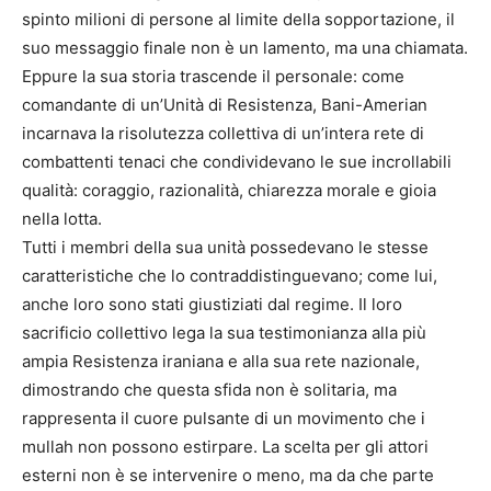
spinto milioni di persone al limite della sopportazione, il
suo messaggio finale non è un lamento, ma una chiamata.
Eppure la sua storia trascende il personale: come
comandante di un’Unità di Resistenza, Bani-Amerian
incarnava la risolutezza collettiva di un’intera rete di
combattenti tenaci che condividevano le sue incrollabili
qualità: coraggio, razionalità, chiarezza morale e gioia
nella lotta.
Tutti i membri della sua unità possedevano le stesse
caratteristiche che lo contraddistinguevano; come lui,
anche loro sono stati giustiziati dal regime. Il loro
sacrificio collettivo lega la sua testimonianza alla più
ampia Resistenza iraniana e alla sua rete nazionale,
dimostrando che questa sfida non è solitaria, ma
rappresenta il cuore pulsante di un movimento che i
mullah non possono estirpare. La scelta per gli attori
esterni non è se intervenire o meno, ma da che parte