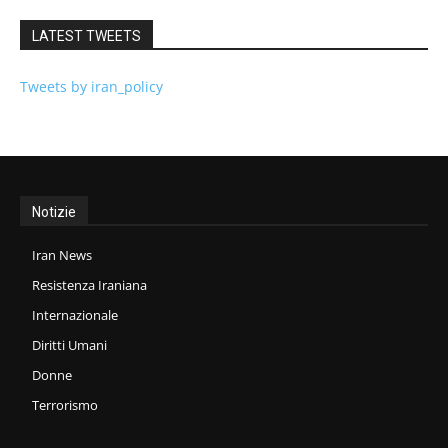
LATEST TWEETS
Tweets by iran_policy
Notizie
Iran News
Resistenza Iraniana
Internazionale
Diritti Umani
Donne
Terrorismo