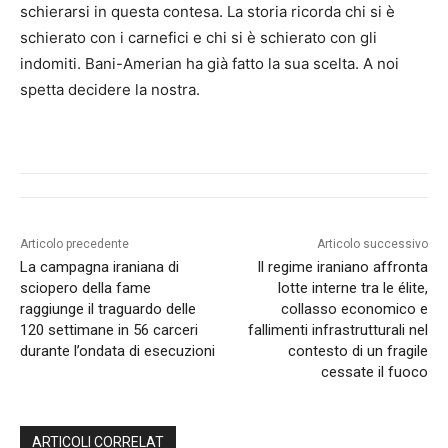
schierarsi in questa contesa. La storia ricorda chi si è
schierato con i carnefici e chi si è schierato con gli
indomiti. Bani-Amerian ha già fatto la sua scelta. A noi
spetta decidere la nostra.
Articolo precedente
Articolo successivo
La campagna iraniana di
Il regime iraniano affronta
sciopero della fame
lotte interne tra le élite,
raggiunge il traguardo delle
collasso economico e
120 settimane in 56 carceri
fallimenti infrastrutturali nel
durante l’ondata di esecuzioni
contesto di un fragile
cessate il fuoco
ARTICOLI CORRELAT