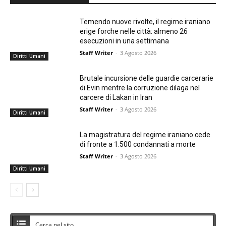
Temendo nuove rivolte, il regime iraniano
erige forche nelle città: almeno 26
esecuzioni in una settimana
Staff Writer
-
3 Agosto 2026
Diritti Umani
Brutale incursione delle guardie carcerarie
di Evin mentre la corruzione dilaga nel
carcere di Lakan in Iran
Staff Writer
-
3 Agosto 2026
Diritti Umani
La magistratura del regime iraniano cede
di fronte a 1.500 condannati a morte
Staff Writer
-
3 Agosto 2026
Diritti Umani