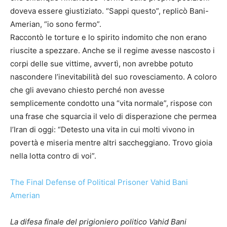
doveva essere giustiziato. “Sappi questo”, replicò Bani-
Amerian, “io sono fermo”.
Raccontò le torture e lo spirito indomito che non erano
riuscite a spezzare. Anche se il regime avesse nascosto i
corpi delle sue vittime, avvertì, non avrebbe potuto
nascondere l’inevitabilità del suo rovesciamento. A coloro
che gli avevano chiesto perché non avesse
semplicemente condotto una “vita normale”, rispose con
una frase che squarcia il velo di disperazione che permea
l’Iran di oggi: “Detesto una vita in cui molti vivono in
povertà e miseria mentre altri saccheggiano. Trovo gioia
nella lotta contro di voi”.
The Final Defense of Political Prisoner Vahid Bani
Amerian
La difesa finale del prigioniero politico Vahid Bani