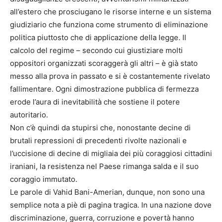
all’estero che prosciugano le risorse interne e un sistema
giudiziario che funziona come strumento di eliminazione
politica piuttosto che di applicazione della legge. Il
calcolo del regime – secondo cui giustiziare molti
oppositori organizzati scoraggerà gli altri – è già stato
messo alla prova in passato e si è costantemente rivelato
fallimentare. Ogni dimostrazione pubblica di fermezza
erode l’aura di inevitabilità che sostiene il potere
autoritario.
Non c’è quindi da stupirsi che, nonostante decine di
brutali repressioni di precedenti rivolte nazionali e
l’uccisione di decine di migliaia dei più coraggiosi cittadini
iraniani, la resistenza nel Paese rimanga salda e il suo
coraggio immutato.
Le parole di Vahid Bani-Amerian, dunque, non sono una
semplice nota a piè di pagina tragica. In una nazione dove
discriminazione, guerra, corruzione e povertà hanno