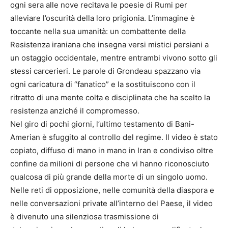
ogni sera alle nove recitava le poesie di Rumi per
alleviare l’oscurità della loro prigionia. L’immagine è
toccante nella sua umanità: un combattente della
Resistenza iraniana che insegna versi mistici persiani a
un ostaggio occidentale, mentre entrambi vivono sotto gli
stessi carcerieri. Le parole di Grondeau spazzano via
ogni caricatura di “fanatico” e la sostituiscono con il
ritratto di una mente colta e disciplinata che ha scelto la
resistenza anziché il compromesso.
Nel giro di pochi giorni, l’ultimo testamento di Bani-
Amerian è sfuggito al controllo del regime. Il video è stato
copiato, diffuso di mano in mano in Iran e condiviso oltre
confine da milioni di persone che vi hanno riconosciuto
qualcosa di più grande della morte di un singolo uomo.
Nelle reti di opposizione, nelle comunità della diaspora e
nelle conversazioni private all’interno del Paese, il video
è divenuto una silenziosa trasmissione di