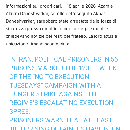
informazioni sui propri cari. Il 18 aprile 2026, Azam e
Akram Daneshvarkar, sorelle dell’eseguito Akbar
Daneshvarkar, sarebbero state arrestate dalle forze di
sicurezza presso un ufficio medico-legale mentre
chiedevano notizie dei resti del fratello. La loro attuale
ubicazione rimane sconosciuta.
IN IRAN, POLITICAL PRISONERS IN 56
PRISONS MARKED THE 120TH WEEK
OF THE “NO TO EXECUTION
TUESDAYS” CAMPAIGN WITH A
HUNGER STRIKE AGAINST THE
REGIME’S ESCALATING EXECUTION
SPREE.
PRISONERS WARN THAT AT LEAST
100 UPRISING DETAINEES HAVE BEEN