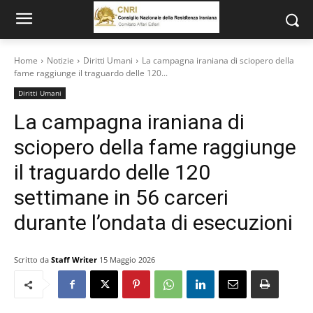
Home
Notizie
Diritti Umani
La campagna iraniana di sciopero della
fame raggiunge il traguardo delle 120...
Diritti Umani
La campagna iraniana di
sciopero della fame raggiunge
il traguardo delle 120
settimane in 56 carceri
durante l’ondata di esecuzioni
Scritto da
Staff Writer
15 Maggio 2026