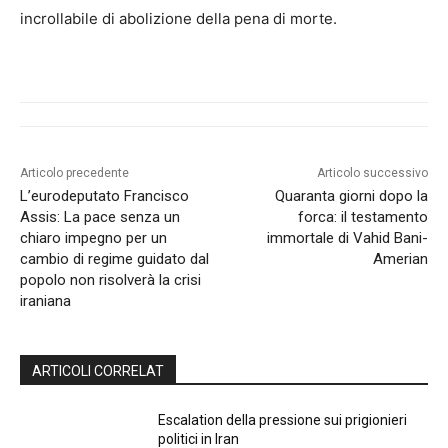
incrollabile di abolizione della pena di morte.
Articolo precedente
Articolo successivo
L’eurodeputato Francisco
Quaranta giorni dopo la
Assis: La pace senza un
forca: il testamento
chiaro impegno per un
immortale di Vahid Bani-
cambio di regime guidato dal
Amerian
popolo non risolverà la crisi
iraniana
ARTICOLI CORRELAT
Escalation della pressione sui prigionieri
politici in Iran