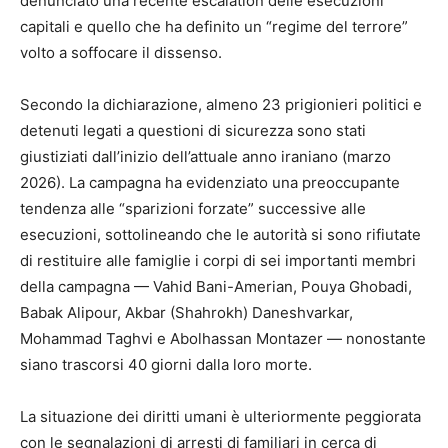
denunciato una recente escalation delle esecuzioni
capitali e quello che ha definito un “regime del terrore”
volto a soffocare il dissenso.
Secondo la dichiarazione, almeno 23 prigionieri politici e
detenuti legati a questioni di sicurezza sono stati
giustiziati dall’inizio dell’attuale anno iraniano (marzo
2026). La campagna ha evidenziato una preoccupante
tendenza alle “sparizioni forzate” successive alle
esecuzioni, sottolineando che le autorità si sono rifiutate
di restituire alle famiglie i corpi di sei importanti membri
della campagna — Vahid Bani-Amerian, Pouya Ghobadi,
Babak Alipour, Akbar (Shahrokh) Daneshvarkar,
Mohammad Taghvi e Abolhassan Montazer — nonostante
siano trascorsi 40 giorni dalla loro morte.
La situazione dei diritti umani è ulteriormente peggiorata
con le segnalazioni di arresti di familiari in cerca di