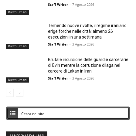
Staff Writer
-
7 Agosto 2026
Diritti Umani
Temendo nuove rivolte, il regime iraniano
erige forche nelle città: almeno 26
esecuzioni in una settimana
Staff Writer
-
3 Agosto 2026
Diritti Umani
Brutale incursione delle guardie carcerarie
di Evin mentre la corruzione dilaga nel
carcere di Lakan in Iran
Staff Writer
-
3 Agosto 2026
Diritti Umani