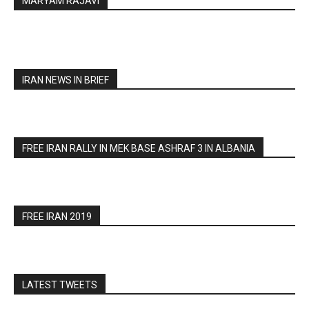
MARYAM RAJAVI
IRAN NEWS IN BRIEF
FREE IRAN RALLY IN MEK BASE ASHRAF 3 IN ALBANIA
FREE IRAN 2019
LATEST TWEETS