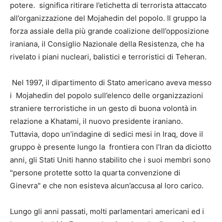
potere. significa ritirare l’etichetta di terrorista attaccato
all’organizzazione del Mojahedin del popolo. Il gruppo la
forza assiale della più grande coalizione dell’opposizione
iraniana, il Consiglio Nazionale della Resistenza, che ha
rivelato i piani nucleari, balistici e terroristici di Teheran.
Nel 1997, il dipartimento di Stato americano aveva messo
i Mojahedin del popolo sull’elenco delle organizzazioni
straniere terroristiche in un gesto di buona volontà in
relazione a Khatami, il nuovo presidente iraniano.
Tuttavia, dopo un’indagine di sedici mesi in Iraq, dove il
gruppo è presente lungo la frontiera con l’Iran da diciotto
anni, gli Stati Uniti hanno stabilito che i suoi membri sono
"persone protette sotto la quarta convenzione di
Ginevra" e che non esisteva alcun’accusa al loro carico.
Lungo gli anni passati, molti parlamentari americani ed i