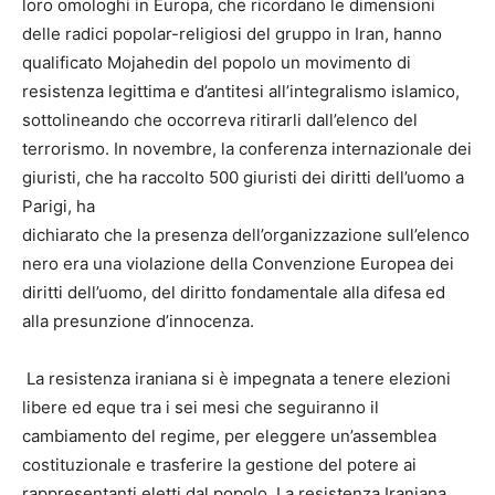
loro omologhi in Europa, che ricordano le dimensioni
delle radici popolar-religiosi del gruppo in Iran, hanno
qualificato Mojahedin del popolo un movimento di
resistenza legittima e d’antitesi all’integralismo islamico,
sottolineando che occorreva ritirarli dall’elenco del
terrorismo. In novembre, la conferenza internazionale dei
giuristi, che ha raccolto 500 giuristi dei diritti dell’uomo a
Parigi, ha
dichiarato che la presenza dell’organizzazione sull’elenco
nero era una violazione della Convenzione Europea dei
diritti dell’uomo, del diritto fondamentale alla difesa ed
alla presunzione d’innocenza.
La resistenza iraniana si è impegnata a tenere elezioni
libere ed eque tra i sei mesi che seguiranno il
cambiamento del regime, per eleggere un’assemblea
costituzionale e trasferire la gestione del potere ai
rappresentanti eletti dal popolo. La resistenza Iraniana