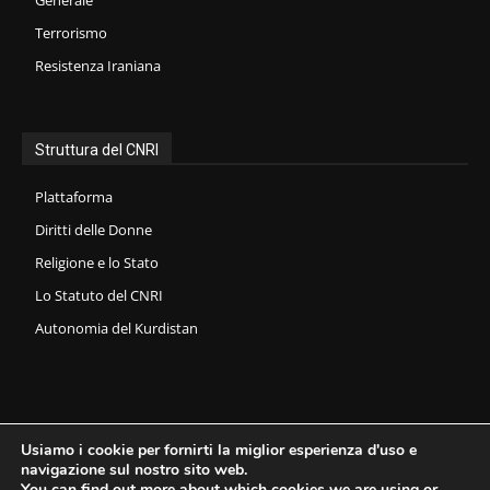
Terrorismo
Resistenza Iraniana
Struttura del CNRI
Plattaforma
Diritti delle Donne
Religione e lo Stato
Lo Statuto del CNRI
Autonomia del Kurdistan
Usiamo i cookie per fornirti la miglior esperienza d'uso e
navigazione sul nostro sito web.
You can find out more about which cookies we are using or