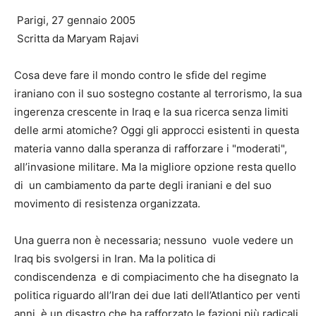
Parigi, 27 gennaio 2005
Scritta da Maryam Rajavi
Cosa deve fare il mondo contro le sfide del regime
iraniano con il suo sostegno costante al terrorismo, la sua
ingerenza crescente in Iraq e la sua ricerca senza limiti
delle armi atomiche? Oggi gli approcci esistenti in questa
materia vanno dalla speranza di rafforzare i "moderati",
all’invasione militare. Ma la migliore opzione resta quello
di un cambiamento da parte degli iraniani e del suo
movimento di resistenza organizzata.
Una guerra non è necessaria; nessuno vuole vedere un
Iraq bis svolgersi in Iran. Ma la politica di
condiscendenza e di compiacimento che ha disegnato la
politica riguardo all’Iran dei due lati dell’Atlantico per venti
anni, è un disastro che ha rafforzato le fazioni più radicali