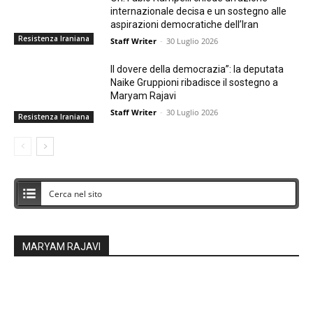
internazionale decisa e un sostegno alle
aspirazioni democratiche dell’Iran
Resistenza Iraniana
Staff Writer
-
30 Luglio 2026
Il dovere della democrazia”: la deputata
Naike Gruppioni ribadisce il sostegno a
Maryam Rajavi
Staff Writer
-
30 Luglio 2026
Resistenza Iraniana
MARYAM RAJAVI