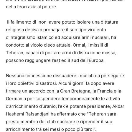
della teocrazia al potere.
Il fallimento di non avere potuto isolare una dittatura
religiosa decisa a propagare il suo tipo virulento
d’integralismo islamico ed acquisire armi nucleari, ha
condotto al vicolo cieco attuale. Ormai, i missili di
Teheran, capaci di portare armi di distruzione massa,
possono raggiungere l’est ed il sud dell’Europa.
Nessuna concessione dissuadere i mullah da perseguire
i loro obiettivi disastrosi. Alcuni giorni fa dopo avere
firmare un accordo con la Gran Bretagna, la Francia e la
Germania per sospendere temporaneamente le attività
d’arricchimento d’uranio, l’ex e potente presidente, Akbar
Hashemi Rafsandjani ha affermato che "Teheran sarà
presto membro del club nucleare e riprender il suo
arricchimento tra sei mesi o poco più tardi".