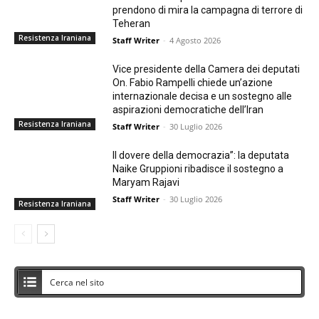
prendono di mira la campagna di terrore di
Teheran
Resistenza Iraniana
Staff Writer
-
4 Agosto 2026
Vice presidente della Camera dei deputati
On. Fabio Rampelli chiede un’azione
internazionale decisa e un sostegno alle
aspirazioni democratiche dell’Iran
Resistenza Iraniana
Staff Writer
-
30 Luglio 2026
Il dovere della democrazia”: la deputata
Naike Gruppioni ribadisce il sostegno a
Maryam Rajavi
Staff Writer
-
30 Luglio 2026
Resistenza Iraniana