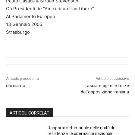
Paulo Casaca & Struan Stevenson
Co Presidenti de “Amici di un Iran Libero”
Al Parlamento Europeo
13 Gennaio 2005
Strasburgo
Articolo precedente
Articolo successivo
chi siamo
Lasciare agire le forze
dell’opposizione iraniana
ARTICOLI CORRELAT
Rapporto settimanale delle unità di
resistenza: le operazioni nazionali