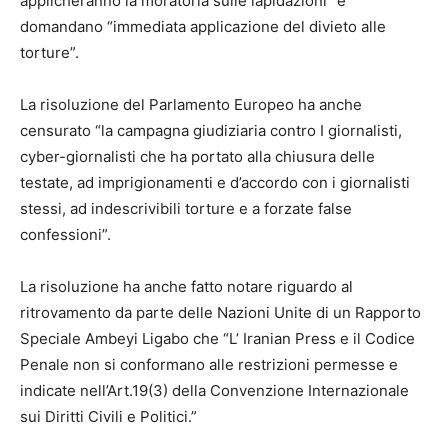
applicheranno la moratoria sulle lapidazioni” e
domandano “immediata applicazione del divieto alle
torture”.
La risoluzione del Parlamento Europeo ha anche
censurato “la campagna giudiziaria contro I giornalisti,
cyber-giornalisti che ha portato alla chiusura delle
testate, ad imprigionamenti e d’accordo con i giornalisti
stessi, ad indescrivibili torture e a forzate false
confessioni”.
La risoluzione ha anche fatto notare riguardo al
ritrovamento da parte delle Nazioni Unite di un Rapporto
Speciale Ambeyi Ligabo che “L’ Iranian Press e il Codice
Penale non si conformano alle restrizioni permesse e
indicate nell’Art.19(3) della Convenzione Internazionale
sui Diritti Civili e Politici.”