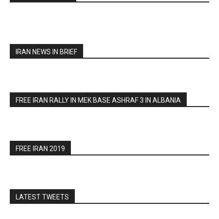
IRAN NEWS IN BRIEF
FREE IRAN RALLY IN MEK BASE ASHRAF 3 IN ALBANIA
FREE IRAN 2019
LATEST TWEETS