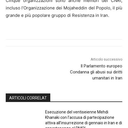
Cinque organizzazioni sono anche membri del CNRI,
incluso l’Organizzazione dei Mojaheddin del Popolo, il più
grande e più popolare gruppo di Resistenza in Iran.
Articolo successivo
Il Parlamento europeo
Condanna gli abusi sui diritti
umanitari in Iran
ARTICOLI CORRELAT
Esecuzione del ventiseienne Mehdi
Khanaki con l’accusa di partecipazione
attiva all’insurrezione di gennaio in Iran e di