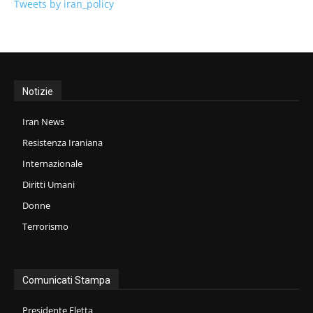
Tweets by iran_policy
Notizie
Iran News
Resistenza Iraniana
Internazionale
Diritti Umani
Donne
Terrorismo
Comunicati Stampa
Presidente Eletta