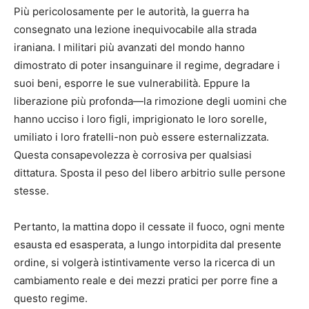
Più pericolosamente per le autorità, la guerra ha
consegnato una lezione inequivocabile alla strada
iraniana. I militari più avanzati del mondo hanno
dimostrato di poter insanguinare il regime, degradare i
suoi beni, esporre le sue vulnerabilità. Eppure la
liberazione più profonda—la rimozione degli uomini che
hanno ucciso i loro figli, imprigionato le loro sorelle,
umiliato i loro fratelli-non può essere esternalizzata.
Questa consapevolezza è corrosiva per qualsiasi
dittatura. Sposta il peso del libero arbitrio sulle persone
stesse.
Pertanto, la mattina dopo il cessate il fuoco, ogni mente
esausta ed esasperata, a lungo intorpidita dal presente
ordine, si volgerà istintivamente verso la ricerca di un
cambiamento reale e dei mezzi pratici per porre fine a
questo regime.