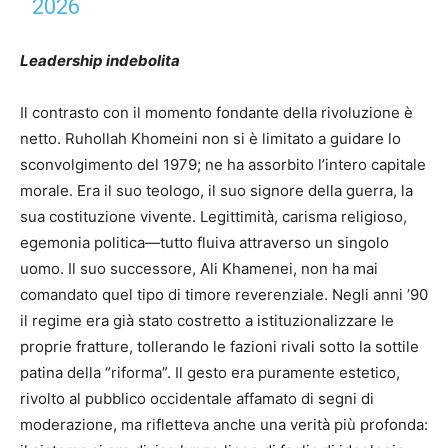
2026
Leadership indebolita
Il contrasto con il momento fondante della rivoluzione è
netto. Ruhollah Khomeini non si è limitato a guidare lo
sconvolgimento del 1979; ne ha assorbito l’intero capitale
morale. Era il suo teologo, il suo signore della guerra, la
sua costituzione vivente. Legittimità, carisma religioso,
egemonia politica—tutto fluiva attraverso un singolo
uomo. Il suo successore, Ali Khamenei, non ha mai
comandato quel tipo di timore reverenziale. Negli anni ’90
il regime era già stato costretto a istituzionalizzare le
proprie fratture, tollerando le fazioni rivali sotto la sottile
patina della “riforma”. Il gesto era puramente estetico,
rivolto al pubblico occidentale affamato di segni di
moderazione, ma rifletteva anche una verità più profonda: