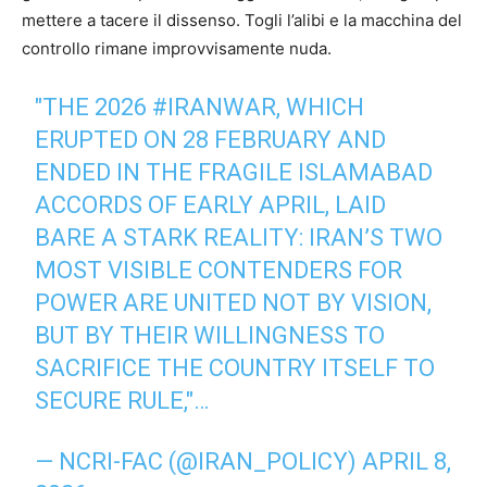
mettere a tacere il dissenso. Togli l’alibi e la macchina del
controllo rimane improvvisamente nuda.
"THE 2026
#IRANWAR‌
, WHICH
ERUPTED ON 28 FEBRUARY AND
ENDED IN THE FRAGILE ISLAMABAD
ACCORDS OF EARLY APRIL, LAID
BARE A STARK REALITY: IRAN’S TWO
MOST VISIBLE CONTENDERS FOR
POWER ARE UNITED NOT BY VISION,
BUT BY THEIR WILLINGNESS TO
SACRIFICE THE COUNTRY ITSELF TO
SECURE RULE,"…
— NCRI-FAC (@IRAN_POLICY)
APRIL 8,