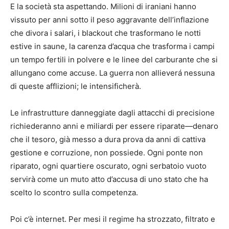
E la società sta aspettando. Milioni di iraniani hanno
vissuto per anni sotto il peso aggravante dell’inflazione
che divora i salari, i blackout che trasformano le notti
estive in saune, la carenza d’acqua che trasforma i campi
un tempo fertili in polvere e le linee del carburante che si
allungano come accuse. La guerra non allieverá nessuna
di queste afflizioni; le intensificherà.
Le infrastrutture danneggiate dagli attacchi di precisione
richiederanno anni e miliardi per essere riparate—denaro
che il tesoro, già messo a dura prova da anni di cattiva
gestione e corruzione, non possiede. Ogni ponte non
riparato, ogni quartiere oscurato, ogni serbatoio vuoto
servirà come un muto atto d’accusa di uno stato che ha
scelto lo scontro sulla competenza.
Poi c’è internet. Per mesi il regime ha strozzato, filtrato e