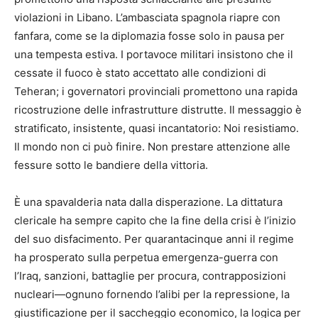
violazioni in Libano. L’ambasciata spagnola riapre con
fanfara, come se la diplomazia fosse solo in pausa per
una tempesta estiva. I portavoce militari insistono che il
cessate il fuoco è stato accettato alle condizioni di
Teheran; i governatori provinciali promettono una rapida
ricostruzione delle infrastrutture distrutte. Il messaggio è
stratificato, insistente, quasi incantatorio: Noi resistiamo.
Il mondo non ci può finire. Non prestare attenzione alle
fessure sotto le bandiere della vittoria.
È una spavalderia nata dalla disperazione. La dittatura
clericale ha sempre capito che la fine della crisi è l’inizio
del suo disfacimento. Per quarantacinque anni il regime
ha prosperato sulla perpetua emergenza-guerra con
l’Iraq, sanzioni, battaglie per procura, contrapposizioni
nucleari—ognuno fornendo l’alibi per la repressione, la
giustificazione per il saccheggio economico, la logica per