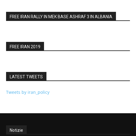
FREE IRAN RALLY IN MEK BASE ASHRAF 3 IN ALBANIA
FREE IRAN 2019
LATEST TWEETS
Tweets by iran_policy
Notizie