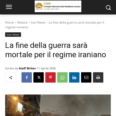
Home
Notizie
Iran News
La fine della guerra sarà mortale per il
regime iraniano
Iran News
La fine della guerra sarà
mortale per il regime iraniano
Scritto da
Staff Writer
11 Aprile 2026