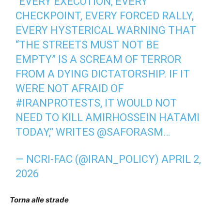
"EVERY EXECUTION, EVERY
CHECKPOINT, EVERY FORCED RALLY,
EVERY HYSTERICAL WARNING THAT
“THE STREETS MUST NOT BE
EMPTY” IS A SCREAM OF TERROR
FROM A DYING DICTATORSHIP. IF IT
WERE NOT AFRAID OF
#IRANPROTESTS
, IT WOULD NOT
NEED TO KILL AMIRHOSSEIN HATAMI
TODAY," WRITES
@SAFORASM
…
— NCRI-FAC (@IRAN_POLICY)
APRIL 2,
2026
Torna alle strade