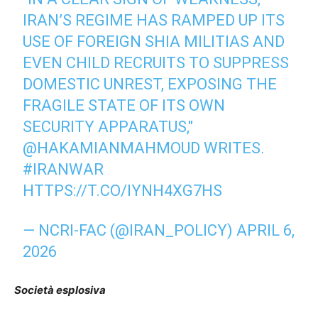
IRAN’S REGIME HAS RAMPED UP ITS
USE OF FOREIGN SHIA MILITIAS AND
EVEN CHILD RECRUITS TO SUPPRESS
DOMESTIC UNREST, EXPOSING THE
FRAGILE STATE OF ITS OWN
SECURITY APPARATUS,"
@HAKAMIANMAHMOUD
WRITES.
#IRANWAR‌
HTTPS://T.CO/IYNH4XG7HS
— NCRI-FAC (@IRAN_POLICY)
APRIL 6,
2026
Società esplosiva