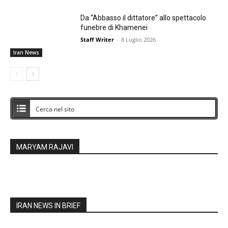
Da “Abbasso il dittatore” allo spettacolo
funebre di Khamenei
Staff Writer
-
8 Luglio 2026
Iran News
MARYAM RAJAVI
IRAN NEWS IN BRIEF