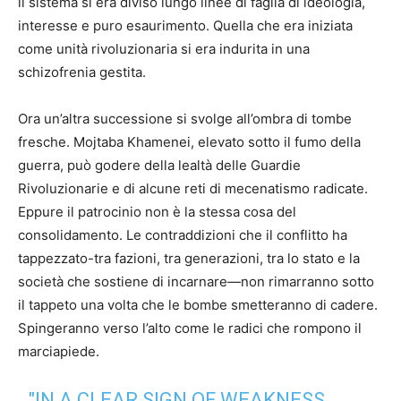
il sistema si era diviso lungo linee di faglia di ideologia,
interesse e puro esaurimento. Quella che era iniziata
come unità rivoluzionaria si era indurita in una
schizofrenia gestita.
Ora un’altra successione si svolge all’ombra di tombe
fresche. Mojtaba Khamenei, elevato sotto il fumo della
guerra, può godere della lealtà delle Guardie
Rivoluzionarie e di alcune reti di mecenatismo radicate.
Eppure il patrocinio non è la stessa cosa del
consolidamento. Le contraddizioni che il conflitto ha
tappezzato-tra fazioni, tra generazioni, tra lo stato e la
società che sostiene di incarnare—non rimarranno sotto
il tappeto una volta che le bombe smetteranno di cadere.
Spingeranno verso l’alto come le radici che rompono il
marciapiede.
"IN A CLEAR SIGN OF WEAKNESS,