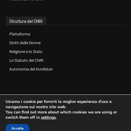
Struttura del CNRI
Plattaforma
Diritti delle Donne
Religione e lo Stato
Lo Statuto del CNRI
Autonomia del Kurdistan
Usiamo i cookie per fornirti la miglior esperienza d'uso e
navigazione sul nostro sito web.
You can find out more about which cookies we are using or
switch them off in
settings
.
Copyright © 2026 CNRI - Consiglio Nazionale della Resistenza Iraniana.
Accetta
All Rights Reserved.