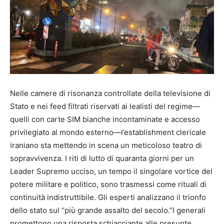
Nelle camere di risonanza controllate della televisione di
Stato e nei feed filtrati riservati ai lealisti del regime—
quelli con carte SIM bianche incontaminate e accesso
privilegiato al mondo esterno—l’establishment clericale
iraniano sta mettendo in scena un meticoloso teatro di
sopravvivenza. I riti di lutto di quaranta giorni per un
Leader Supremo ucciso, un tempo il singolare vortice del
potere militare e politico, sono trasmessi come rituali di
continuità indistruttibile. Gli esperti analizzano il trionfo
dello stato sul “più grande assalto del secolo.”I generali
promettono una risposta schiacciante alle presunte