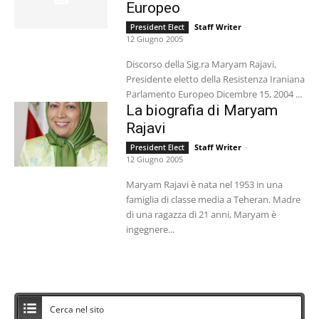
Europeo
Staff Writer
-
President Elect
12 Giugno 2005
Discorso della Sig.ra Maryam Rajavi,
Presidente eletto della Resistenza Iraniana
Parlamento Europeo Dicembre 15, 2004 ...
La biografia di Maryam
Rajavi
Staff Writer
-
President Elect
12 Giugno 2005
Maryam Rajavi è nata nel 1953 in una
famiglia di classe media a Teheran. Madre
di una ragazza di 21 anni, Maryam è
ingegnere...