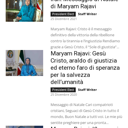
di Maryam Rajavi
Staff Writer
-
President Elect
25 Dicembre 2021
Maryam Rajavi: Cristo è il messaggio
definitivo della vittoria della ribellione
contro la tirannia e l’ingiustizia Rendiamo
grazie a Gesù Cristo, il “Sole di giustizia”...
Maryam Rajavi: Gesù
Cristo, araldo di giustizia
ed eterno faro di speranza
per la salvezza
dell’umanità
Staff Writer
-
President Elect
25 Dicembre 2020
Messaggio di Natale Cari compatrioti
cristiani, Seguaci di Gesù Cristo in tutto il
mondo, Buon Natale a tutti voi. Le mie più
sentite preghiere per una pronta...