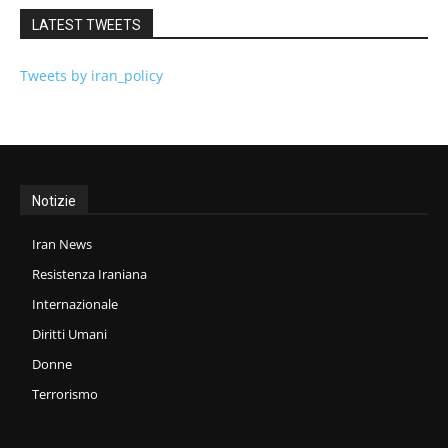
LATEST TWEETS
Tweets by iran_policy
Notizie
Iran News
Resistenza Iraniana
Internazionale
Diritti Umani
Donne
Terrorismo