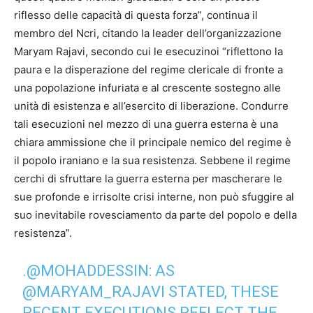
riflesso delle capacità di questa forza”, continua il
membro del Ncri, citando la leader dell’organizzazione
Maryam Rajavi, secondo cui le esecuzinoi “riflettono la
paura e la disperazione del regime clericale di fronte a
una popolazione infuriata e al crescente sostegno alle
unità di esistenza e all’esercito di liberazione. Condurre
tali esecuzioni nel mezzo di una guerra esterna è una
chiara ammissione che il principale nemico del regime è
il popolo iraniano e la sua resistenza. Sebbene il regime
cerchi di sfruttare la guerra esterna per mascherare le
sue profonde e irrisolte crisi interne, non può sfuggire al
suo inevitabile rovesciamento da parte del popolo e della
resistenza”.
.
@MOHADDESSIN
: AS
@MARYAM_RAJAVI
STATED, THESE
RECENT EXECUTIONS REFLECT THE