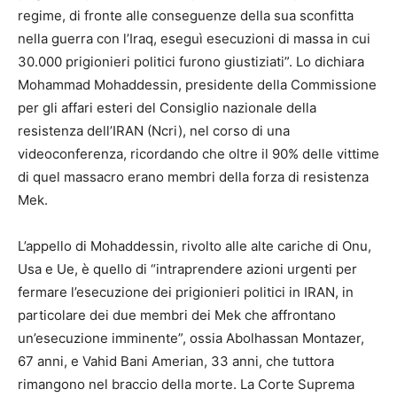
regime, di fronte alle conseguenze della sua sconfitta
nella guerra con l’Iraq, eseguì esecuzioni di massa in cui
30.000 prigionieri politici furono giustiziati”. Lo dichiara
Mohammad Mohaddessin, presidente della Commissione
per gli affari esteri del Consiglio nazionale della
resistenza dell’IRAN (Ncri), nel corso di una
videoconferenza, ricordando che oltre il 90% delle vittime
di quel massacro erano membri della forza di resistenza
Mek.
L’appello di Mohaddessin, rivolto alle alte cariche di Onu,
Usa e Ue, è quello di “intraprendere azioni urgenti per
fermare l’esecuzione dei prigionieri politici in IRAN, in
particolare dei due membri dei Mek che affrontano
un’esecuzione imminente”, ossia Abolhassan Montazer,
67 anni, e Vahid Bani Amerian, 33 anni, che tuttora
rimangono nel braccio della morte. La Corte Suprema