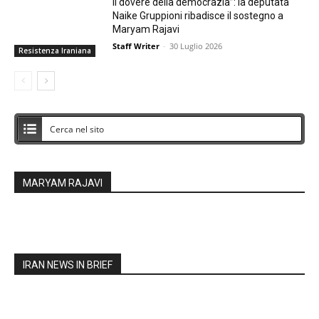
Il dovere della democrazia”: la deputata
Naike Gruppioni ribadisce il sostegno a
Maryam Rajavi
Staff Writer
-
30 Luglio 2026
Resistenza Iraniana
MARYAM RAJAVI
IRAN NEWS IN BRIEF