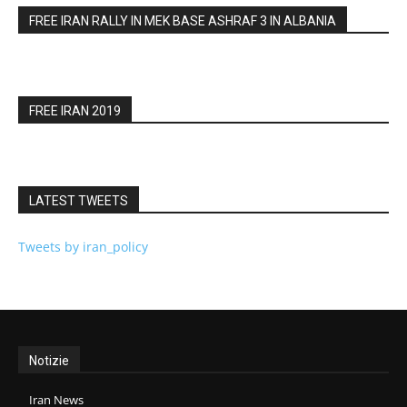
FREE IRAN RALLY IN MEK BASE ASHRAF 3 IN ALBANIA
FREE IRAN 2019
LATEST TWEETS
Tweets by iran_policy
Notizie
Iran News