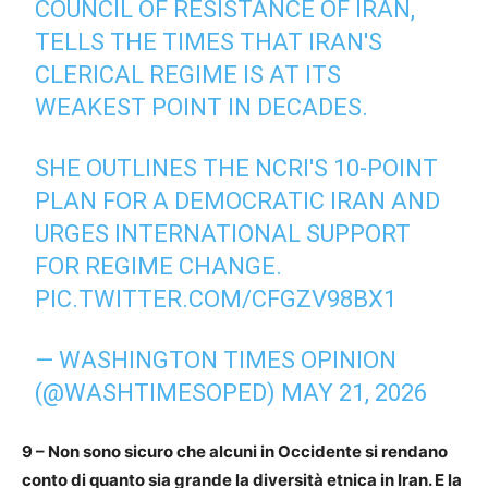
COUNCIL OF RESISTANCE OF IRAN,
TELLS THE TIMES THAT IRAN'S
CLERICAL REGIME IS AT ITS
WEAKEST POINT IN DECADES.
SHE OUTLINES THE NCRI'S 10-POINT
PLAN FOR A DEMOCRATIC IRAN AND
URGES INTERNATIONAL SUPPORT
FOR REGIME CHANGE.
PIC.TWITTER.COM/CFGZV98BX1
— WASHINGTON TIMES OPINION
(@WASHTIMESOPED)
MAY 21, 2026
9 – Non sono sicuro che alcuni in Occidente si rendano
conto di quanto sia grande la diversità etnica in Iran. E la