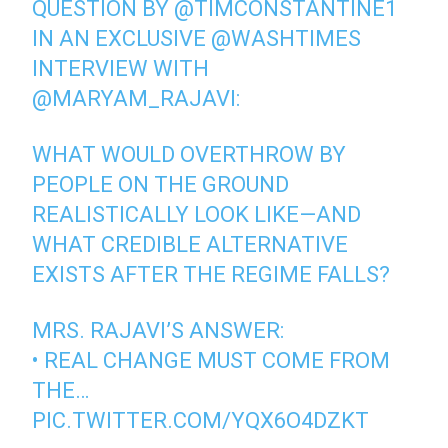
QUESTION BY
@TIMCONSTANTINE1
IN AN EXCLUSIVE
@WASHTIMES
INTERVIEW WITH
@MARYAM_RAJAVI
:
WHAT WOULD OVERTHROW BY
PEOPLE ON THE GROUND
REALISTICALLY LOOK LIKE—AND
WHAT CREDIBLE ALTERNATIVE
EXISTS AFTER THE REGIME FALLS?
MRS. RAJAVI’S ANSWER:
• REAL CHANGE MUST COME FROM
THE…
PIC.TWITTER.COM/YQX6O4DZKT