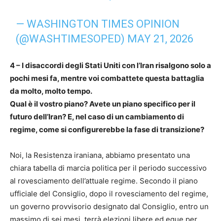
— WASHINGTON TIMES OPINION
(@WASHTIMESOPED)
MAY 21, 2026
4 – I disaccordi degli Stati Uniti con l’Iran risalgono solo a
pochi mesi fa, mentre voi combattete questa battaglia
da molto, molto tempo.
Qual è il vostro piano? Avete un piano specifico per il
futuro dell’Iran? E, nel caso di un cambiamento di
regime, come si configurerebbe la fase di transizione?
Noi, la Resistenza iraniana, abbiamo presentato una
chiara tabella di marcia politica per il periodo successivo
al rovesciamento dell’attuale regime. Secondo il piano
ufficiale del Consiglio, dopo il rovesciamento del regime,
un governo provvisorio designato dal Consiglio, entro un
massimo di sei mesi, terrà elezioni libere ed eque per