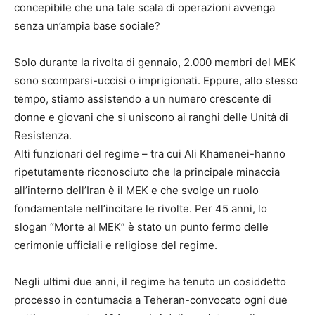
concepibile che una tale scala di operazioni avvenga
senza un’ampia base sociale?
Solo durante la rivolta di gennaio, 2.000 membri del MEK
sono scomparsi-uccisi o imprigionati. Eppure, allo stesso
tempo, stiamo assistendo a un numero crescente di
donne e giovani che si uniscono ai ranghi delle Unità di
Resistenza.
Alti funzionari del regime – tra cui Ali Khamenei-hanno
ripetutamente riconosciuto che la principale minaccia
all’interno dell’Iran è il MEK e che svolge un ruolo
fondamentale nell’incitare le rivolte. Per 45 anni, lo
slogan “Morte al MEK” è stato un punto fermo delle
cerimonie ufficiali e religiose del regime.
Negli ultimi due anni, il regime ha tenuto un cosiddetto
processo in contumacia a Teheran-convocato ogni due