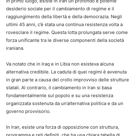
In primo luogo, esiste in Iran un profondo e potente
desiderio sociale per il cambiamento di regime e il
raggiungimento della libertà e della democrazia. Negli
ultimi 45 anni, c’è stata una continua resistenza volta a
rovesciare il regime. Questa lotta prolungata serve come
forza unificante tra le diverse componenti della società
iraniana.
Va notato che in Iraq e in Libia non esisteva alcuna
alternativa credibile. La caduta di quei regimi è avvenuta
in gran parte a causa del crollo improvviso delle strutture
statali. Al contrario, il cambiamento in Iran si basa
fondamentalmente sul popolo e su una resistenza
organizzata sostenuta da un’alternativa politica e da un
governo provvisorio.
In Iran, esiste una forza di opposizione con struttura,
programma e reti definiti, che ha una chiara tabella di