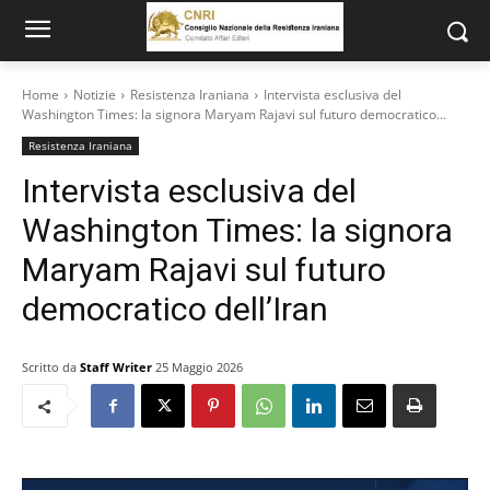
Home
Notizie
Resistenza Iraniana
Intervista esclusiva del
Washington Times: la signora Maryam Rajavi sul futuro democratico...
Resistenza Iraniana
Intervista esclusiva del
Washington Times: la signora
Maryam Rajavi sul futuro
democratico dell’Iran
Scritto da
Staff Writer
25 Maggio 2026