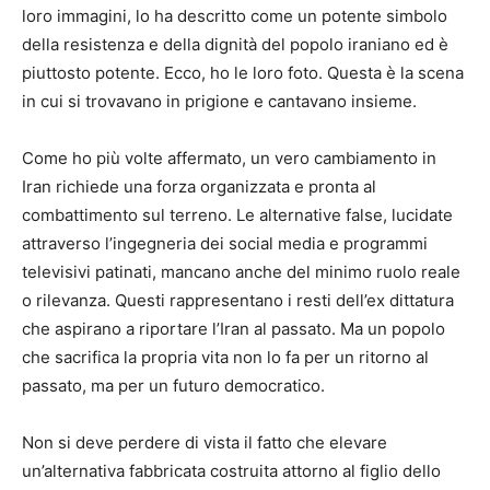
loro immagini, lo ha descritto come un potente simbolo
della resistenza e della dignità del popolo iraniano ed è
piuttosto potente. Ecco, ho le loro foto. Questa è la scena
in cui si trovavano in prigione e cantavano insieme.
Come ho più volte affermato, un vero cambiamento in
Iran richiede una forza organizzata e pronta al
combattimento sul terreno. Le alternative false, lucidate
attraverso l’ingegneria dei social media e programmi
televisivi patinati, mancano anche del minimo ruolo reale
o rilevanza. Questi rappresentano i resti dell’ex dittatura
che aspirano a riportare l’Iran al passato. Ma un popolo
che sacrifica la propria vita non lo fa per un ritorno al
passato, ma per un futuro democratico.
Non si deve perdere di vista il fatto che elevare
un’alternativa fabbricata costruita attorno al figlio dello