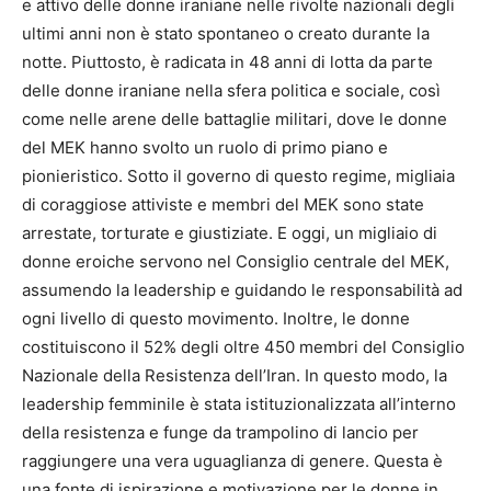
e attivo delle donne iraniane nelle rivolte nazionali degli
ultimi anni non è stato spontaneo o creato durante la
notte. Piuttosto, è radicata in 48 anni di lotta da parte
delle donne iraniane nella sfera politica e sociale, così
come nelle arene delle battaglie militari, dove le donne
del MEK hanno svolto un ruolo di primo piano e
pionieristico. Sotto il governo di questo regime, migliaia
di coraggiose attiviste e membri del MEK sono state
arrestate, torturate e giustiziate. E oggi, un migliaio di
donne eroiche servono nel Consiglio centrale del MEK,
assumendo la leadership e guidando le responsabilità ad
ogni livello di questo movimento. Inoltre, le donne
costituiscono il 52% degli oltre 450 membri del Consiglio
Nazionale della Resistenza dell’Iran. In questo modo, la
leadership femminile è stata istituzionalizzata all’interno
della resistenza e funge da trampolino di lancio per
raggiungere una vera uguaglianza di genere. Questa è
una fonte di ispirazione e motivazione per le donne in