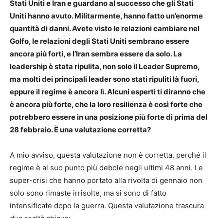
Stati Uniti e Iran e guardano al successo che gli Stati
Uniti hanno avuto. Militarmente, hanno fatto un’enorme
quantità di danni. Avete visto le relazioni cambiare nel
Golfo, le relazioni degli Stati Uniti sembrano essere
ancora più forti, e l’Iran sembra essere da solo. La
leadership è stata ripulita, non solo il Leader Supremo,
ma molti dei principali leader sono stati ripuliti là fuori,
eppure il regime è ancora lì. Alcuni esperti ti diranno che
è ancora più forte, che la loro resilienza è così forte che
potrebbero essere in una posizione più forte di prima del
28 febbraio. È una valutazione corretta?
A mio avviso, questa valutazione non è corretta, perché il
regime è al suo punto più debole negli ultimi 48 anni. Le
super-crisi che hanno portato alla rivolta di gennaio non
solo sono rimaste irrisolte, ma si sono di fatto
intensificate dopo la guerra. Questa valutazione trascura