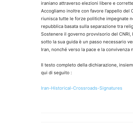
iraniano attraverso elezioni libere e corrett
Accogliamo inoltre con favore l’appello del 
riunisca tutte le forze politiche impegnate 
repubblica basata sulla separazione tra reli
Sostenere il governo provvisorio del CNRI, 
sotto la sua guida è un passo necessario ver
Iran, nonché verso la pace e la convivenza 
Il testo completo della dichiarazione, insiem
qui di seguito :
Iran-Historical-Crossroads-Signatures