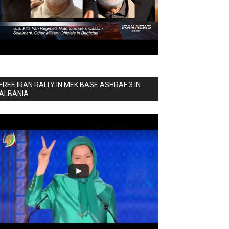
FREE IRAN RALLY IN MEK BASE ASHRAF 3 IN
ALBANIA