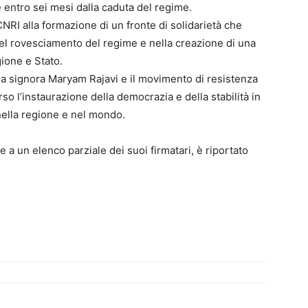
e entro sei mesi dalla caduta del regime.
CNRI alla formazione di un fronte di solidarietà che
nel rovesciamento del regime e nella creazione di una
gione e Stato.
la signora Maryam Rajavi e il movimento di resistenza
so l’instaurazione della democrazia e della stabilità in
nella regione e nel mondo.
e a un elenco parziale dei suoi firmatari, è riportato