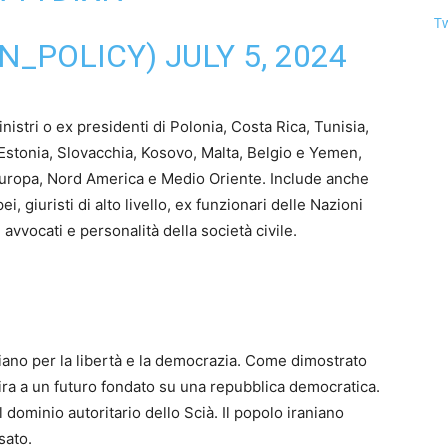
Tw
AN_POLICY)
JULY 5, 2024
istri o ex presidenti di Polonia, Costa Rica, Tunisia,
, Estonia, Slovacchia, Kosovo, Malta, Belgio e Yemen,
i Europa, Nord America e Medio Oriente. Include anche
i, giuristi di alto livello, ex funzionari delle Nazioni
avvocati e personalità della società civile.
niano per la libertà e la democrazia. Come dimostrato
aspira a un futuro fondato su una repubblica democratica.
il dominio autoritario dello Scià. Il popolo iraniano
sato.