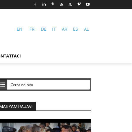
EN
FR
DE
IT
AR
ES
AL
NTATTACI
MARYAM RAJAVI