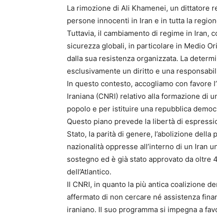
La rimozione di Ali Khamenei, un dittatore r
persone innocenti in Iran e in tutta la regi
Tuttavia, il cambiamento di regime in Iran, c
sicurezza globali, in particolare in Medio O
dalla sua resistenza organizzata. La determi
esclusivamente un diritto e una responsabili
In questo contesto, accogliamo con favore l
Iraniana (CNRI) relativo alla formazione di u
popolo e per istituire una repubblica democr
Questo piano prevede la libertà di espressi
Stato, la parità di genere, l’abolizione dell
nazionalità oppresse all’interno di un Iran u
sostegno ed è già stato approvato da oltre
dell’Atlantico.
Il CNRI, in quanto la più antica coalizione 
affermato di non cercare né assistenza finanz
iraniano. Il suo programma si impegna a favo