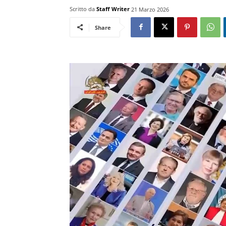
Scritto da
Staff Writer
21 Marzo 2026
Share