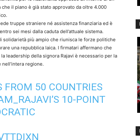
 che il piano è già stato approvato da oltre 4.000
ico.
iede truppe straniere né assistenza finanziaria ed è
ntro sei mesi dalla caduta dell’attuale sistema.
i solidarietà più ampio che riunisca le forze politiche
rare una repubblica laica. I firmatari affermano che
la leadership della signora Rajavi è necessario per la
e nell’intera regione.
S FROM 50 COUNTRIES
M_RAJAVI
’S 10-POINT
OCRATIC
XVTTDIXN