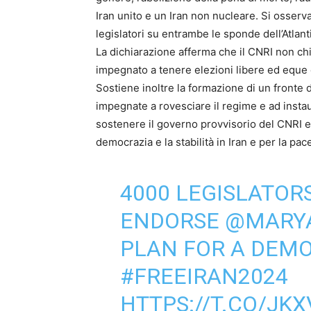
Iran unito e un Iran non nucleare. Si osserva
legislatori su entrambe le sponde dell’Atlant
La dichiarazione afferma che il CNRI non ch
impegnato a tenere elezioni libere ed eque e
Sostiene inoltre la formazione di un fronte d
impegnate a rovesciare il regime e ad instau
sostenere il governo provvisorio del CNRI e 
democrazia e la stabilità in Iran e per la pac
4000 LEGISLATOR
ENDORSE
@MARYA
PLAN FOR A DEM
#FREEIRAN2024
HTTPS://T.CO/JK