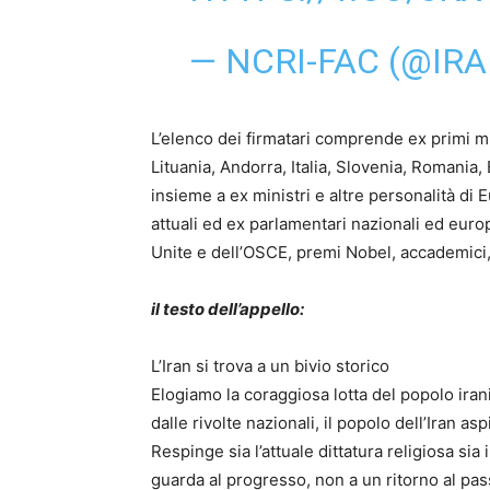
— NCRI-FAC (@IR
L’elenco dei firmatari comprende ex primi min
Lituania, Andorra, Italia, Slovenia, Romania
insieme a ex ministri e altre personalità d
attuali ed ex parlamentari nazionali ed europe
Unite e dell’OSCE, premi Nobel, accademici, 
il testo dell’appello:
L’Iran si trova a un bivio storico
Elogiamo la coraggiosa lotta del popolo ira
dalle rivolte nazionali, il popolo dell’Iran 
Respinge sia l’attuale dittatura religiosa sia 
guarda al progresso, non a un ritorno al pas