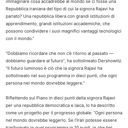
immaginare cosa accadrebbe al mondo se ci fosse una
Repubblica iraniana del tipo di cui la signora Rajavi ha
parlato? Una repubblica libera con grandi istituzioni di
apprendimento, grandi istituzioni accademiche, che
possono condividere i suoi magnifici vantaggi tecnologici
con il mondo.”
“Dobbiamo ricordare che non c’è ritorno al passato —
dobbiamo guardare al futuro”, ha sottolineato Dershowitz.
“Il futuro luminoso è ciò che la signora Rajavi ha
sottolineato nel suo programma in dieci punti, che ogni
persona nel mondo dovrebbe leggere.”
Riflettendo sul Piano in dieci punti della signora Rajavi
per una repubblica democratica e laica, lo ha descritto
come un progetto per il progresso globale: “Ogni persona
nel mondo dovrebbe leggerlo. Se l’Iran potesse essere
trasformato in quel programma in 10 punti, in che bel