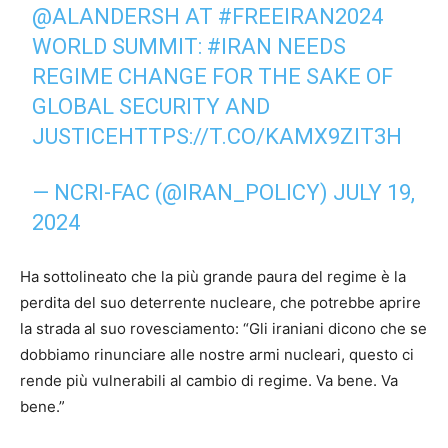
@ALANDERSH
AT
#FREEIRAN2024
WORLD SUMMIT:
#IRAN
NEEDS
REGIME CHANGE FOR THE SAKE OF
GLOBAL SECURITY AND
JUSTICE
HTTPS://T.CO/KAMX9ZIT3H
— NCRI-FAC (@IRAN_POLICY)
JULY 19,
2024
Ha sottolineato che la più grande paura del regime è la
perdita del suo deterrente nucleare, che potrebbe aprire
la strada al suo rovesciamento: “Gli iraniani dicono che se
dobbiamo rinunciare alle nostre armi nucleari, questo ci
rende più vulnerabili al cambio di regime. Va bene. Va
bene.”