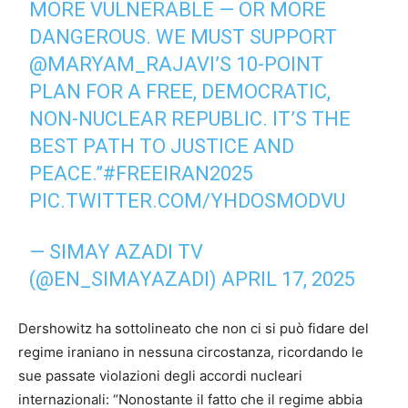
MORE VULNERABLE — OR MORE
DANGEROUS. WE MUST SUPPORT
@MARYAM_RAJAVI
’S 10-POINT
PLAN FOR A FREE, DEMOCRATIC,
NON-NUCLEAR REPUBLIC. IT’S THE
BEST PATH TO JUSTICE AND
PEACE.”
#FREEIRAN2025
PIC.TWITTER.COM/YHDOSMODVU
— SIMAY AZADI TV
(@EN_SIMAYAZADI)
APRIL 17, 2025
Dershowitz ha sottolineato che non ci si può fidare del
regime iraniano in nessuna circostanza, ricordando le
sue passate violazioni degli accordi nucleari
internazionali: “Nonostante il fatto che il regime abbia