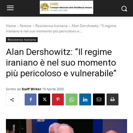
Home
Notizie
Resistenza Iraniana
Alan Dershowitz: "Il regime
iraniano è nel suo momento più pericoloso e...
Resistenza Iraniana
Alan Dershowitz: “Il regime
iraniano è nel suo momento
più pericoloso e vulnerabile”
Scritto da
Staff Writer
19 Aprile 2025