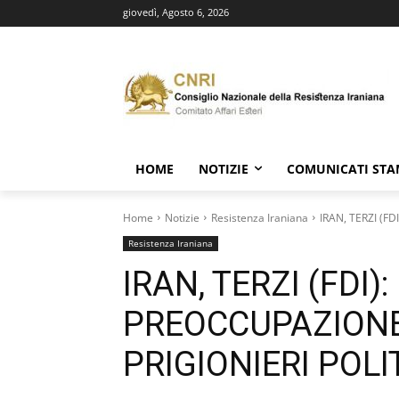
giovedì, Agosto 6, 2026
HOME
NOTIZIE
COMUNICATI ST
Home
Notizie
Resistenza Iraniana
IRAN, TERZI (F
Resistenza Iraniana
IRAN, TERZI (FDI
PREOCCUPAZIONE
PRIGIONIERI POLIT