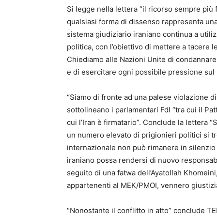
Si legge nella lettera “il ricorso sempre più
qualsiasi forma di dissenso rappresenta una 
sistema giudiziario iraniano continua a util
politica, con l’obiettivo di mettere a tacere 
Chiediamo alle Nazioni Unite di condannare
e di esercitare ogni possibile pressione sul 
“Siamo di fronte ad una palese violazione di
sottolineano i parlamentari FdI “tra cui il Patt
cui l’Iran è firmatario”. Conclude la lettera
un numero elevato di prigionieri politici si 
internazionale non può rimanere in silenzio 
iraniano possa rendersi di nuovo responsab
seguito di una fatwa dell’Ayatollah Khomeini,
appartenenti al MEK/PMOI, vennero giustiziat
“Nonostante il conflitto in atto” conclude T