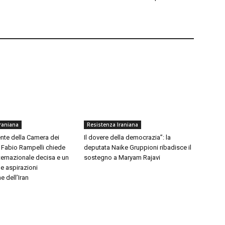
raniana
Resistenza Iraniana
nte della Camera dei
Il dovere della democrazia”: la
 Fabio Rampelli chiede
deputata Naike Gruppioni ribadisce il
ternazionale decisa e un
sostegno a Maryam Rajavi
e aspirazioni
 dell’Iran