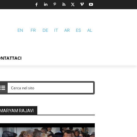
EN
FR
DE
IT
AR
ES
AL
NTATTACI
MARYAM RAJAVI