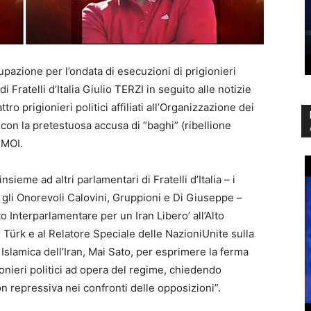
azione per l’ondata di esecuzioni di prigionieri
di Fratelli d’Italia Giulio TERZI in seguito alle notizie
tro prigionieri politici affiliati all’Organizzazione dei
con la pretestuosa accusa di “baghi” (ribellione
PMOI.
sieme ad altri parlamentari di Fratelli d’Italia – i
 gli Onorevoli Calovini, Gruppioni e Di Giuseppe –
 Interparlamentare per un Iran Libero’ all’Alto
Türk e al Relatore Speciale delle NazioniUnite sulla
 Islamica dell’Iran, Mai Sato, per esprimere la ferma
onieri politici ad opera del regime, chiedendo
n repressiva nei confronti delle opposizioni”.