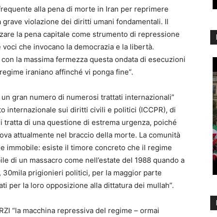
 frequente alla pena di morte in Iran per reprimere
grave violazione dei diritti umani fondamentali. Il
izzare la pena capitale come strumento di repressione
le voci che invocano la democrazia e la libertà.
 con la massima fermezza questa ondata di esecuzioni
regime iraniano affinché vi ponga fine”.
 un gran numero di numerosi trattati internazionali”
o internazionale sui diritti civili e politici (ICCPR), di
 “Si tratta di una questione di estrema urgenza, poiché
trova attualmente nel braccio della morte. La comunità
e immobile: esiste il timore concreto che il regime
ile di un massacro come nell’estate del 1988 quando a
 30mila prigionieri politici, per la maggior parte
i per la loro opposizione alla dittatura dei mullah”.
ERZI “la macchina repressiva del regime – ormai