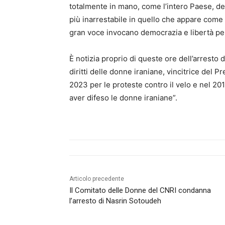
totalmente in mano, come l’intero Paese, de
più inarrestabile in quello che appare come u
gran voce invocano democrazia e libertà per
È notizia proprio di queste ore dell’arresto 
diritti delle donne iraniane, vincitrice del P
2023 per le proteste contro il velo e nel 20
aver difeso le donne iraniane”.
Articolo precedente
Il Comitato delle Donne del CNRI condanna
l’arresto di Nasrin Sotoudeh