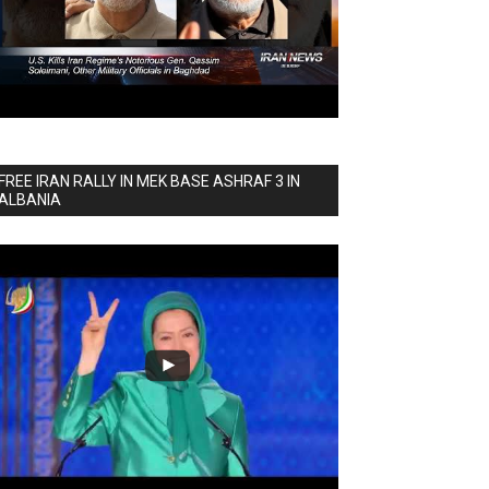
FREE IRAN RALLY IN MEK BASE ASHRAF 3 IN
ALBANIA