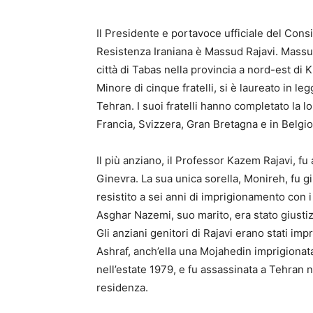
Il Presidente e portavoce ufficiale del Cons
Resistenza Iraniana è Massud Rajavi. Massud
città di Tabas nella provincia a nord-est di 
Minore di cinque fratelli, si è laureato in leg
Tehran. I suoi fratelli hanno completato la 
Francia, Svizzera, Gran Bretagna e in Belgio
Il più anziano, il Professor Kazem Rajavi, fu
Ginevra. La sua unica sorella, Monireh, fu g
resistito a sei anni di imprigionamento con i
Asghar Nazemi, suo marito, era stato giustiz
Gli anziani genitori di Rajavi erano stati im
Ashraf, anch’ella una Mojahedin imprigionata
nell’estate 1979, e fu assassinata a Tehran 
residenza.