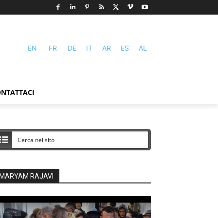
EN
FR
DE
IT
AR
ES
AL
NTATTACI
MARYAM RAJAVI