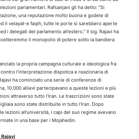
lezioni parlamentari. Rafsanjani gli ha detto: "Si
zzazione, una reputazione molto buona e godete di
d il velayat-e faqih, tutte le porte si sarebbero aperte
ed i delegati del parlamento all’estero." Il sig. Rajavi ha
ccetteremmo il monopolio di potere sotto la bandiera
lanciato la propria campagna culturale e ideologica fra
 contro l’interpretazione dispotica e reazionaria di
 Rajavi ha cominciato una serie di conferenze di
mana, 10.000 allievi partecipavano a queste lezioni e più
oni attraverso tutto l’Iran. Le trascrizioni sono state
liaia sono state distribuite in tutto l’Iran. Dopo
 lezioni all’università, i capi del suo regime avevano
formate in una base per i Mojahedin.
 Rajavi