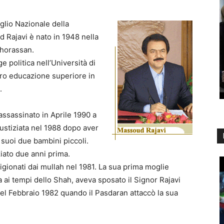
iglio Nazionale della
 Rajavi è nato in 1948 nella
Khorassan.
ge politica nell’Università di
loro educazione superiore in
.
 assassinato in Aprile 1990 a
iustiziata nel 1988 dopo aver
 suoi due bambini piccoli.
iato due anni prima.
prigionati dai mullah nel 1981. La sua prima moglie
 ai tempi dello Shah, aveva sposato il Signor Rajavi
nel Febbraio 1982 quando il Pasdaran attaccò la sua