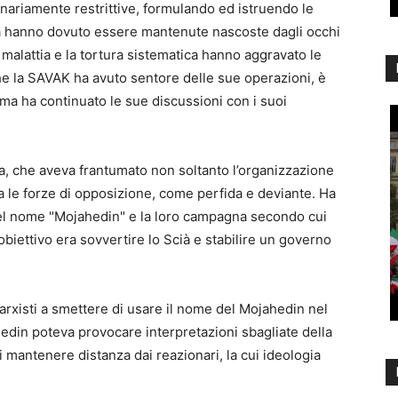
inariamente restrittive, formulando ed istruendo le
ità hanno dovuto essere mantenute nascoste dagli occhi
 malattia e la tortura sistematica hanno aggravato le
che la SAVAK ha avuto sentore delle sue operazioni, è
, ma ha continuato le sue discussioni con i suoi
sta, che aveva frantumato non soltanto l’organizzazione
ra le forze di opposizione, come perfida e deviante. Ha
del nome "Mojahedin" e la loro campagna secondo cui
obiettivo era sovvertire lo Scià e stabilire un governo
arxisti a smettere di usare il nome del Mojahedin nel
ahedin poteva provocare interpretazioni sbagliate della
 mantenere distanza dai reazionari, la cui ideologia