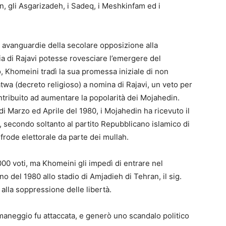
n, gli Asgarizadeh, i Sadeq, i Meshkinfam ed i
e avanguardie della secolare opposizione alla
ia di Rajavi potesse rovesciare l’emergere del
, Khomeini tradì la sua promessa iniziale di non
atwa (decreto religioso) a nomina di Rajavi, un veto per
tribuito ad aumentare la popolarità dei Mojahedin.
i Marzo ed Aprile del 1980, i Mojahedin ha ricevuto il
, secondo soltanto al partito Repubblicano islamico di
frode elettorale da parte dei mullah.
000 voti, ma Khomeini gli impedì di entrare nel
o del 1980 allo stadio di Amjadieh di Tehran, il sig.
 alla soppressione delle libertà.
b-maneggio fu attaccata, e generò uno scandalo politico